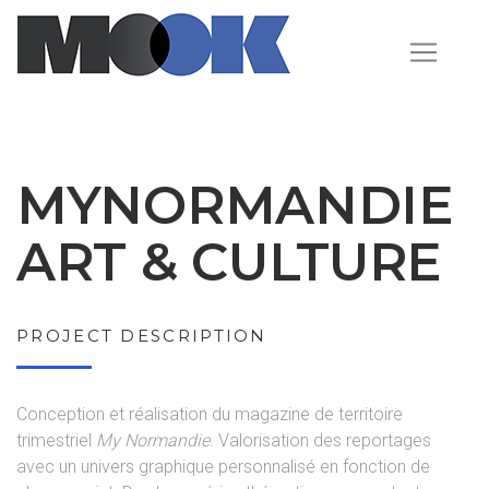
MYNORMANDIE
ART & CULTURE
PROJECT DESCRIPTION
Conception et réalisation du magazine de territoire
trimestriel
My Normandie
. Valorisation des reportages
avec un univers graphique personnalisé en fonction de